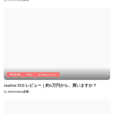
Posted
by
REALME
X50
スマホレビュー
realme X50 レビュー｜約4万円から、買いますか？
by
Amemoba店長
Posted
by