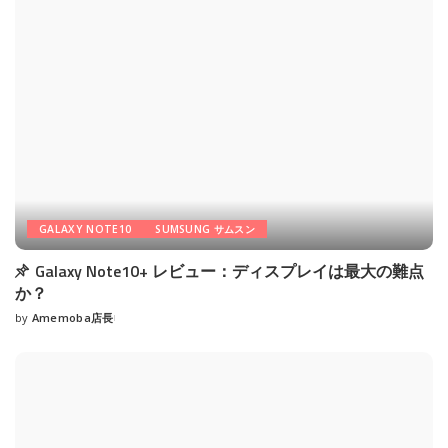
GALAXY NOTE10
SUMSUNG サムスン
Galaxy Note10+ レビュー：ディスプレイは最大の難点
か？
by
Amemoba店長
Posted
by