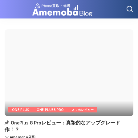
ONE PLUS
ONE PLUS8 PRO
スマホレビュー
OnePlus 8 Proレビュー：真摯的なアップグレード
作！？
by
Amemoba店長