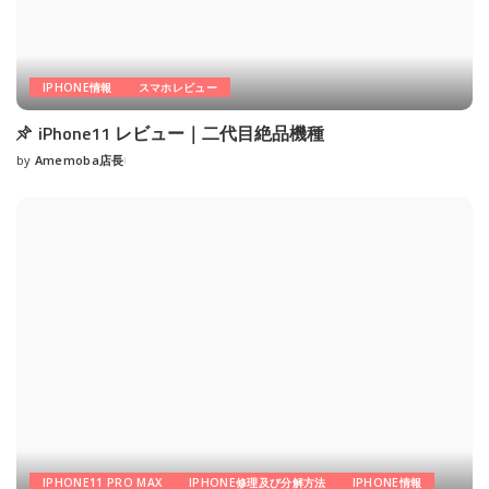
IPHONE情報
スマホレビュー
iPhone11 レビュー｜二代目絶品機種
by
Amemoba店長
Posted
by
IPHONE11 PRO MAX
IPHONE修理及び分解方法
IPHONE情報