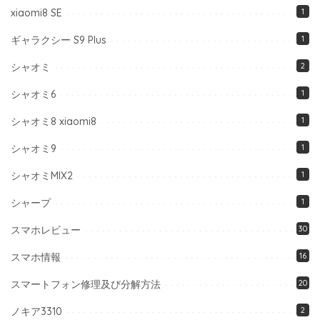
xiaomi8 SE
1
ギャラクシー S9 Plus
1
シャオミ
2
シャオミ6
1
シャオミ8 xiaomi8
1
シャオミ9
1
シャオミMIX2
1
シャープ
1
スマホレビュー
30
スマホ情報
16
スマートフォン修理及び分解方法
20
ノキア3310
2