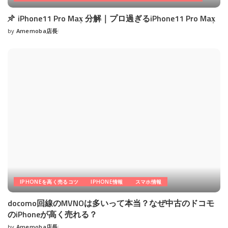
iPhone11 Pro Max̩ 分解｜プロ過ぎるiPhone11 Pro Max̩
by
Amemoba店長
Posted
by
IPHONEを高く売るコツ
IPHONE情報
スマホ情報
docomo回線のMVNOは多いって本当？なぜ中古のドコモ
のiPhoneが高く売れる？
by
Amemoba店長