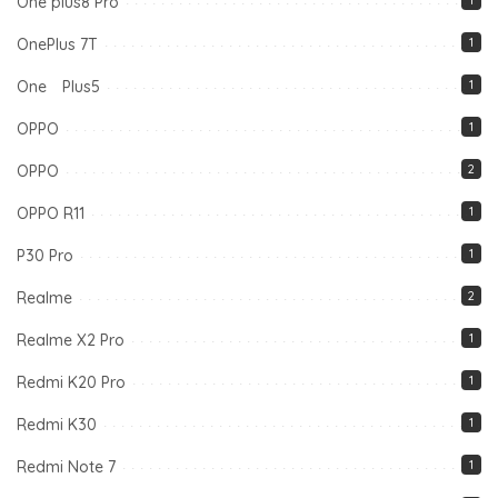
One plus8 Pro
1
OnePlus 7T
1
One Plus5
1
OPPO
1
OPPO
2
OPPO R11
1
P30 Pro
1
Realme
2
Realme X2 Pro
1
Redmi K20 Pro
1
Redmi K30
1
Redmi Note 7
1