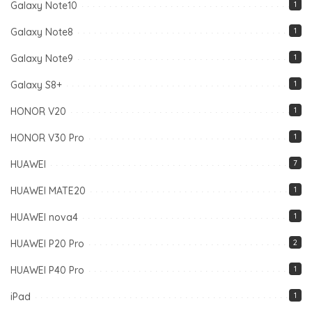
Galaxy Note10
1
Galaxy Note8
1
Galaxy Note9
1
Galaxy S8+
1
HONOR V20
1
HONOR V30 Pro
1
HUAWEI
7
HUAWEI MATE20
1
HUAWEI nova4
1
HUAWEI P20 Pro
2
HUAWEI P40 Pro
1
iPad
1