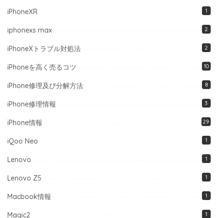
iPhoneXR
1
iphonexs max
2
iPhoneXトラブル対処法
2
iPhoneを高く売るコツ
10
iPhone修理及び分解方法
8
iPhone修理情報
3
iPhone情報
29
iQoo Neo
1
Lenovo
1
Lenovo Z5
1
Macbook情報
1
Magic2
1