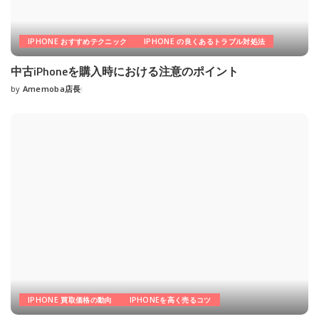
IPHONE おすすめテクニック
IPHONE の良くあるトラブル対処法
中古iPhoneを購入時における注意のポイント
by
Amemoba店長
Posted
by
IPHONE 買取価格の動向
IPHONEを高く売るコツ