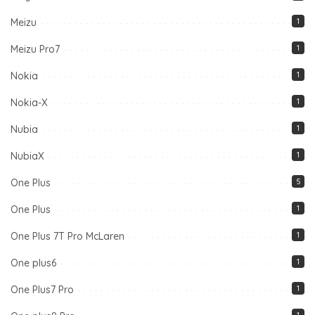
Meizu
1
Meizu Pro7
1
Nokia
1
Nokia-X
1
Nubia
1
NubiaX
1
One Plus
5
One Plus
1
One Plus 7T Pro McLaren
1
One plus6
1
One Plus7 Pro
1