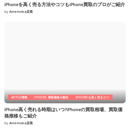
iPhoneを高く売る方法やコツもiPhone買取のプロがご紹介
by
Amemoba店長
Posted
by
APPLE情報
IPHONE 買取価格の動向
IPHONEを高く売るコツ
iPhone高く売れる時期はいつ?iPhoneの買取相場、買取価
格推移もご紹介
by
Amemoba店長
Posted