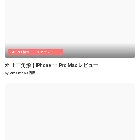
APPLE情報
スマホレビュー
正三角形｜iPhone 11 Pro Max レビュー
by
Amemoba店長
Posted
by