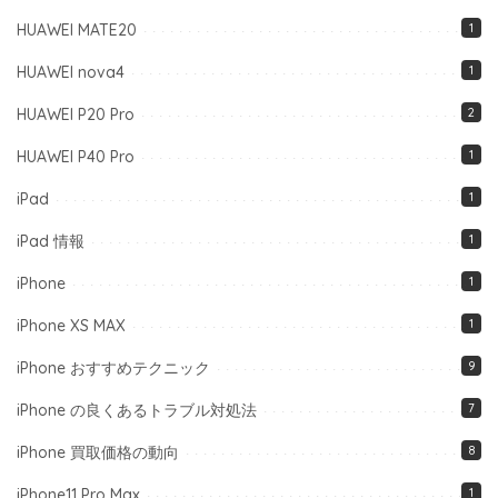
HUAWEI MATE20
1
HUAWEI nova4
1
HUAWEI P20 Pro
2
HUAWEI P40 Pro
1
iPad
1
iPad 情報
1
iPhone
1
iPhone XS MAX
1
iPhone おすすめテクニック
9
iPhone の良くあるトラブル対処法
7
iPhone 買取価格の動向
8
iPhone11 Pro Max
1