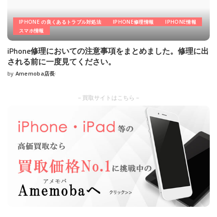
IPHONE の良くあるトラブル対処法
IPHONE修理情報
IPHONE情報
スマホ情報
iPhone修理においての注意事項をまとめました。修理に出
される前に一度見てください。
by
Amemoba店長
Posted
by
– 買取サイトはこちら –