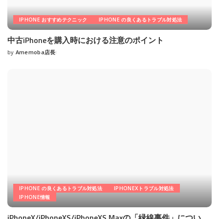
IPHONE おすすめテクニック
IPHONE の良くあるトラブル対処法
中古iPhoneを購入時における注意のポイント
by
Amemoba店長
Posted
by
IPHONE の良くあるトラブル対処法
IPHONEXトラブル対処法
IPHONE情報
iPhoneX/iPhoneXS/iPhoneXS Maxの「緑線事件」につい