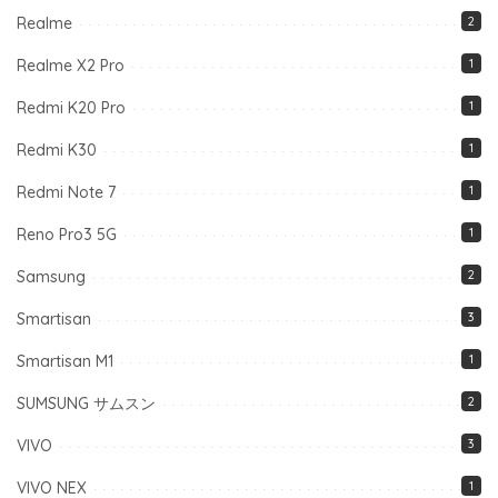
Realme
2
Realme X2 Pro
1
Redmi K20 Pro
1
Redmi K30
1
Redmi Note 7
1
Reno Pro3 5G
1
Samsung
2
Smartisan
3
Smartisan M1
1
SUMSUNG サムスン
2
VIVO
3
VIVO NEX
1