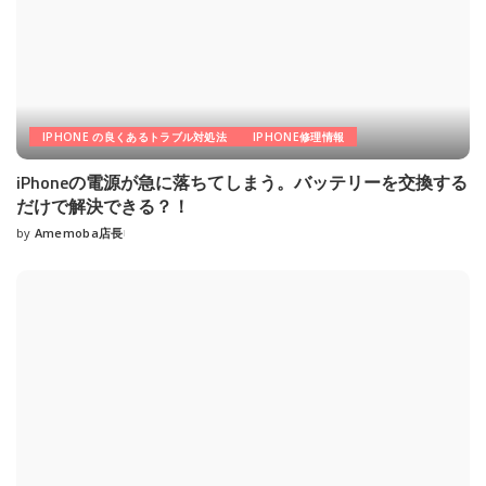
IPHONE の良くあるトラブル対処法
IPHONE修理情報
iPhoneの電源が急に落ちてしまう。バッテリーを交換する
だけで解決できる？！
by
Amemoba店長
Posted
by