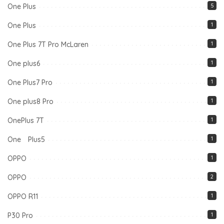
One Plus
5
One Plus
1
One Plus 7T Pro McLaren
1
One plus6
1
One Plus7 Pro
1
One plus8 Pro
1
OnePlus 7T
1
One Plus5
1
OPPO
1
OPPO
2
OPPO R11
1
P30 Pro
1