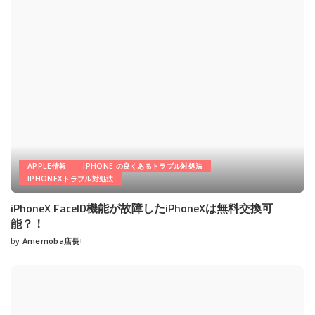
APPLE情報
IPHONE の良くあるトラブル対処法
IPHONEXトラブル対処法
iPhoneX FaceID機能が故障したiPhoneXは無料交換可
能？！
by
Amemoba店長
Posted
by