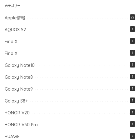
カテゴリー
Apple情報
22
AQUOS S2
1
Find X
1
Find X
1
Galaxy Note10
1
Galaxy Note8
1
Galaxy Note9
1
Galaxy S8+
1
HONOR V20
1
HONOR V30 Pro
1
HUAWEI
7