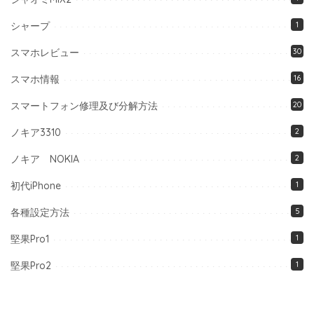
シャープ
1
スマホレビュー
30
スマホ情報
16
スマートフォン修理及び分解方法
20
ノキア3310
2
ノキア NOKIA
2
初代iPhone
1
各種設定方法
5
堅果Pro1
1
堅果Pro2
1