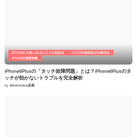
IPHONE の良くあるトラブル対処法
IPHONE修理及び分解方法
IPHONE修理情報
iPhone6Plusの「タッチ故障問題」とは？iPhone6Plusのタ
ッチが効かないトラブルを完全解析
by
Amemoba店長
Posted
by