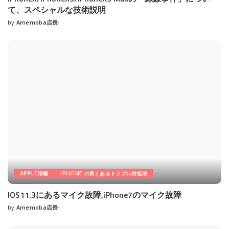
て、スペシャルな技術説明
by
Amemoba店長
Posted
by
APPLE情報
IPHONE の良くあるトラブル対処法
IOS11.3にあるマイク故障,iPhone7のマイク故障
by
Amemoba店長
Posted
by