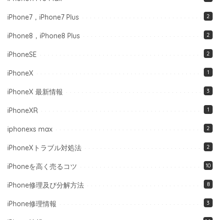
iPhone7，iPhone7 Plus
2
iPhone8，iPhone8 Plus
2
iPhoneSE
2
iPhoneX
1
iPhoneX 最新情報
3
iPhoneXR
1
iphonexs max
2
iPhoneXトラブル対処法
2
iPhoneを高く売るコツ
10
iPhone修理及び分解方法
8
iPhone修理情報
3