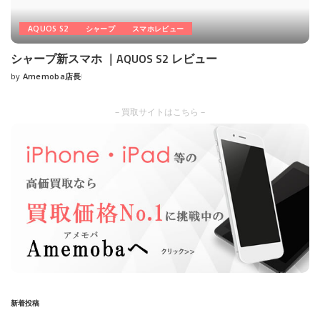
AQUOS S2
シャープ
スマホレビュー
シャープ新スマホ ｜AQUOS S2 レビュー
by
Amemoba店長
Posted
by
– 買取サイトはこちら –
新着投稿