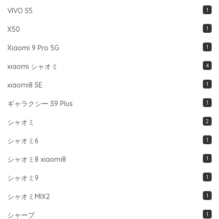
VIVO S5
1
X50
1
Xiaomi 9 Pro 5G
1
xiaomi シャオミ
4
xiaomi8 SE
1
ギャラクシー S9 Plus
1
シャオミ
2
シャオミ6
1
シャオミ8 xiaomi8
1
シャオミ9
1
シャオミMIX2
1
シャープ
1