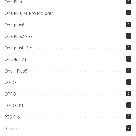
One Plus
1
One Plus 7T Pro McLaren
1
One plus6
1
One Plus7 Pro
1
One plus8 Pro
1
OnePlus 7T
1
One Plus5
1
OPPO
1
OPPO
2
OPPO R11
1
P30 Pro
1
Realme
2