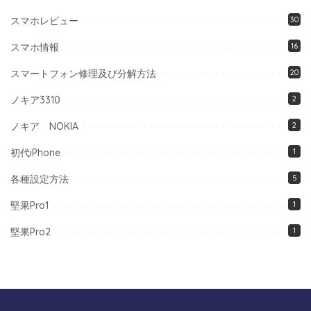
スマホレビュー
30
スマホ情報
16
スマートフォン修理及び分解方法
20
ノキア3310
2
ノキア NOKIA
2
初代iPhone
1
各種設定方法
5
堅果Pro1
1
堅果Pro2
1