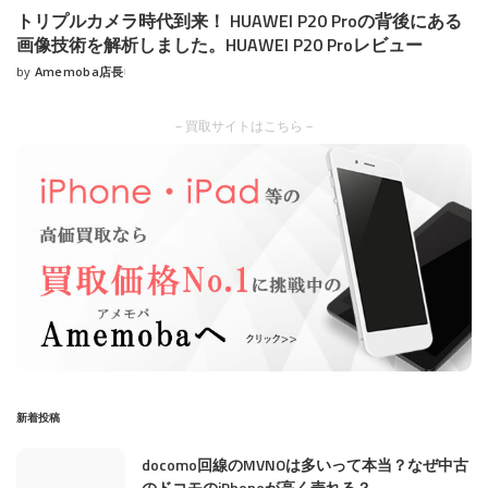
トリプルカメラ時代到来！ HUAWEI P20 Proの背後にある
画像技術を解析しました。HUAWEI P20 Proレビュー
by
Amemoba店長
Posted
by
– 買取サイトはこちら –
新着投稿
docomo回線のMVNOは多いって本当？なぜ中古
のドコモのiPhoneが高く売れる？