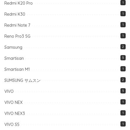
Redmi K20 Pro
1
Redmi K30
1
Redmi Note 7
1
Reno Pro3 5G
1
Samsung
2
Smartisan
3
Smartisan M1
1
SUMSUNG サムスン
2
VIVO
3
VIVO NEX
1
VIVO NEX3
1
VIVO S5
1