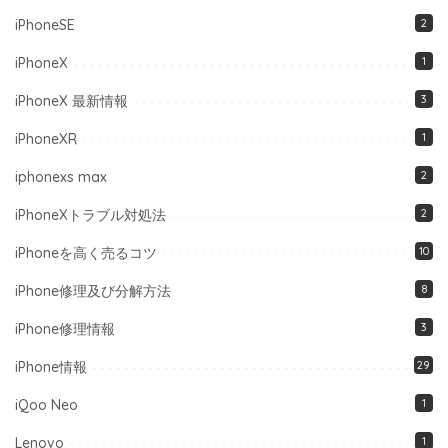
iPhoneSE
2
iPhoneX
1
iPhoneX 最新情報
3
iPhoneXR
1
iphonexs max
2
iPhoneXトラブル対処法
2
iPhoneを高く売るコツ
10
iPhone修理及び分解方法
8
iPhone修理情報
3
iPhone情報
29
iQoo Neo
1
Lenovo
1