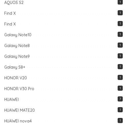
AQUOS S2
1
Find X
1
Find X
1
Galaxy Note10
1
Galaxy Note8
1
Galaxy Note9
1
Galaxy S8+
1
HONOR V20
1
HONOR V30 Pro
1
HUAWEI
7
HUAWEI MATE20
1
HUAWEI nova4
1