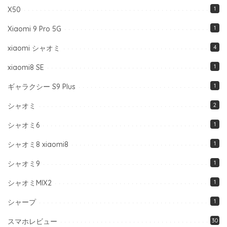
X50
1
Xiaomi 9 Pro 5G
1
xiaomi シャオミ
4
xiaomi8 SE
1
ギャラクシー S9 Plus
1
シャオミ
2
シャオミ6
1
シャオミ8 xiaomi8
1
シャオミ9
1
シャオミMIX2
1
シャープ
1
スマホレビュー
30