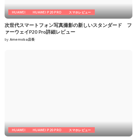
HUAWEI
HUAWEI P20 PRO
スマホレビュー
次世代スマートフォン写真撮影の新しいスタンダード フ
ァーウェイP20 Pro詳細レビュー
by
Amemoba店長
Posted
by
HUAWEI
HUAWEI P20 PRO
スマホレビュー