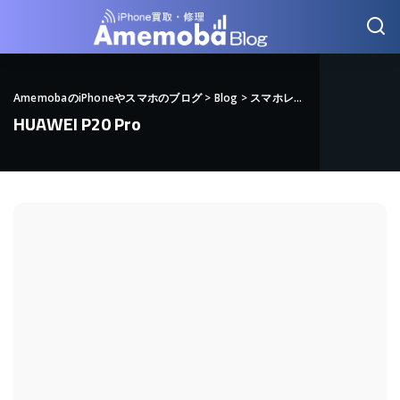
AmemobaのiPhoneやスマホのブログ
>
Blog
>
スマホレビュー
>
HUAWEI
>
H
HUAWEI P20 Pro