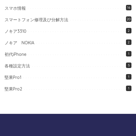
スマホ情報
16
スマートフォン修理及び分解方法
20
ノキア3310
2
ノキア NOKIA
2
初代iPhone
1
各種設定方法
5
堅果Pro1
1
堅果Pro2
1