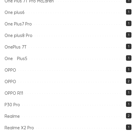
One Plus 7T Pro McLaren
1
One plus6
1
One Plus7 Pro
1
One plus8 Pro
1
OnePlus 7T
1
One Plus5
1
OPPO
1
OPPO
2
OPPO R11
1
P30 Pro
1
Realme
2
Realme X2 Pro
1