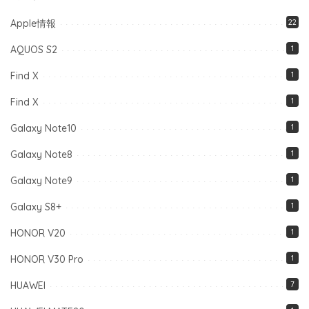
Apple情報
22
AQUOS S2
1
Find X
1
Find X
1
Galaxy Note10
1
Galaxy Note8
1
Galaxy Note9
1
Galaxy S8+
1
HONOR V20
1
HONOR V30 Pro
1
HUAWEI
7