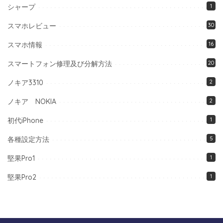
シャープ
1
スマホレビュー
30
スマホ情報
16
スマートフォン修理及び分解方法
20
ノキア3310
2
ノキア NOKIA
2
初代iPhone
1
各種設定方法
5
堅果Pro1
1
堅果Pro2
1