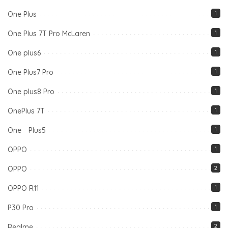
One Plus
1
One Plus 7T Pro McLaren
1
One plus6
1
One Plus7 Pro
1
One plus8 Pro
1
OnePlus 7T
1
One Plus5
1
OPPO
1
OPPO
2
OPPO R11
1
P30 Pro
1
Realme
2