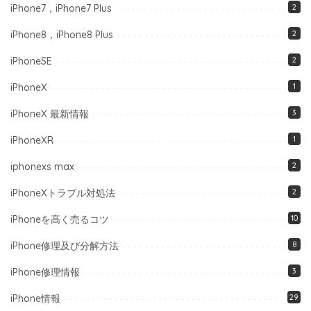
iPhone7，iPhone7 Plus
2
iPhone8，iPhone8 Plus
2
iPhoneSE
2
iPhoneX
1
iPhoneX 最新情報
3
iPhoneXR
1
iphonexs max
2
iPhoneXトラブル対処法
2
iPhoneを高く売るコツ
10
iPhone修理及び分解方法
8
iPhone修理情報
3
iPhone情報
29