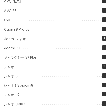
VIVO NEX3
1
VIVO S5
1
X50
1
Xiaomi 9 Pro 5G
1
xiaomi シャオミ
4
xiaomi8 SE
1
ギャラクシー S9 Plus
1
シャオミ
2
シャオミ6
1
シャオミ8 xiaomi8
1
シャオミ9
1
シャオミMIX2
1