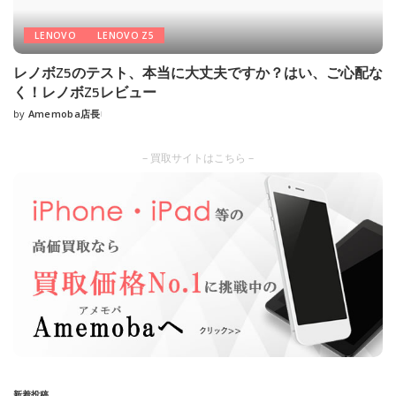
LENOVO
LENOVO Z5
レノボZ5のテスト、本当に大丈夫ですか？はい、ご心配な
く！レノボZ5レビュー
by
Amemoba店長
Posted
by
– 買取サイトはこちら –
新着投稿