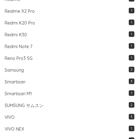
Realme X2 Pro
1
Redmi K20 Pro
1
Redmi K30
1
Redmi Note 7
1
Reno Pro3 5G
1
Samsung
2
Smartisan
3
Smartisan M1
1
SUMSUNG サムスン
2
VIVO
3
VIVO NEX
1