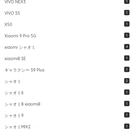
VIVO NEX3
1
VIVO S5
1
X50
1
Xiaomi 9 Pro 5G
1
xiaomi シャオミ
4
xiaomi8 SE
1
ギャラクシー S9 Plus
1
シャオミ
2
シャオミ6
1
シャオミ8 xiaomi8
1
シャオミ9
1
シャオミMIX2
1