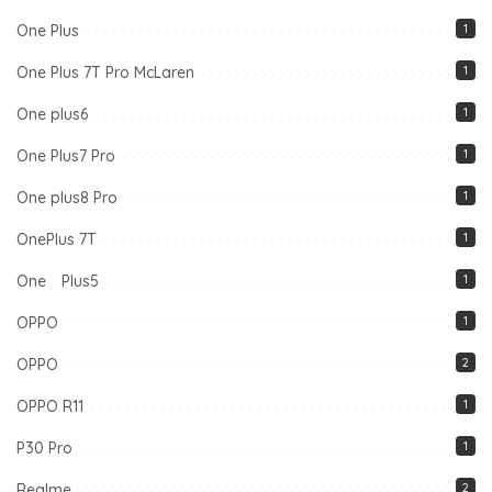
One Plus
1
One Plus 7T Pro McLaren
1
One plus6
1
One Plus7 Pro
1
One plus8 Pro
1
OnePlus 7T
1
One Plus5
1
OPPO
1
OPPO
2
OPPO R11
1
P30 Pro
1
Realme
2