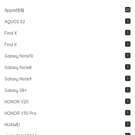
Apple情報
22
AQUOS S2
1
Find X
1
Find X
1
Galaxy Note10
1
Galaxy Note8
1
Galaxy Note9
1
Galaxy S8+
1
HONOR V20
1
HONOR V30 Pro
1
HUAWEI
7