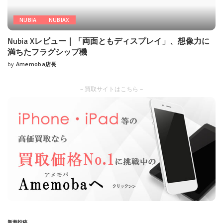
NUBIA
NUBIAX
Nubia Xレビュー｜「両面ともディスプレイ」、想像力に
満ちたフラグシップ機
by
Amemoba店長
Posted
by
– 買取サイトはこちら –
新着投稿