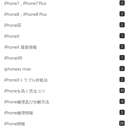
iPhone7，iPhone7 Plus
2
iPhone8，iPhone8 Plus
2
iPhoneSE
2
iPhoneX
1
iPhoneX 最新情報
3
iPhoneXR
1
iphonexs max
2
iPhoneXトラブル対処法
2
iPhoneを高く売るコツ
10
iPhone修理及び分解方法
8
iPhone修理情報
3
iPhone情報
29