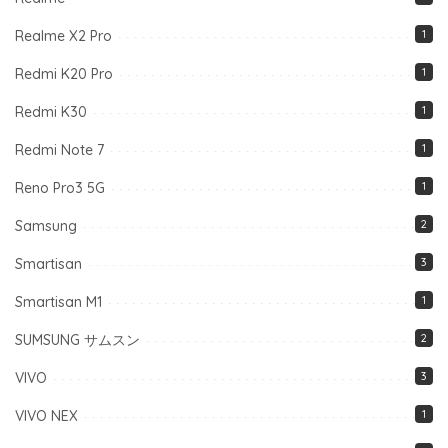
Realme X2 Pro
1
Redmi K20 Pro
1
Redmi K30
1
Redmi Note 7
1
Reno Pro3 5G
1
Samsung
2
Smartisan
3
Smartisan M1
1
SUMSUNG サムスン
2
VIVO
3
VIVO NEX
1