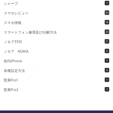
シャープ
1
スマホレビュー
30
スマホ情報
16
スマートフォン修理及び分解方法
20
ノキア3310
2
ノキア NOKIA
2
初代iPhone
1
各種設定方法
5
堅果Pro1
1
堅果Pro2
1