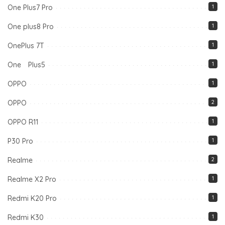
One Plus7 Pro
1
One plus8 Pro
1
OnePlus 7T
1
One Plus5
1
OPPO
1
OPPO
2
OPPO R11
1
P30 Pro
1
Realme
2
Realme X2 Pro
1
Redmi K20 Pro
1
Redmi K30
1