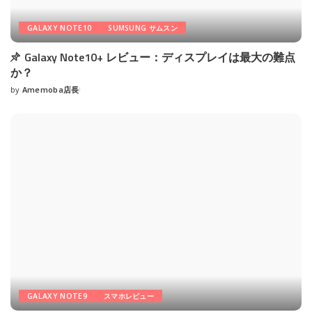
GALAXY NOTE10
SUMSUNG サムスン
Galaxy Note10+ レビュー：ディスプレイは最大の難点
か？
by
Amemoba店長
Posted
by
GALAXY NOTE9
スマホレビュー