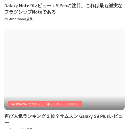
Galaxy Note 9レビュー：S Penに注目。これは最も誠実な
フラグシップNoteである
by
Amemoba店長
Posted
by
SUMSUNG サムスン
ギャラクシー S9 PLUS
再び人気ランキング１位？サムスン Galaxy S9 Plusレビュ
ー