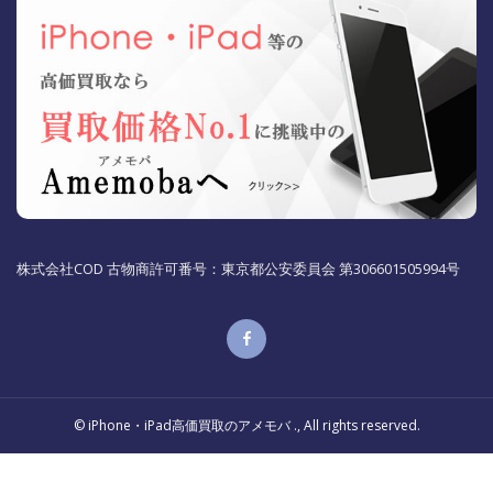
株式会社COD 古物商許可番号：東京都公安委員会 第306601505994号
© iPhone・iPad高価買取のアメモバ ., All rights reserved.