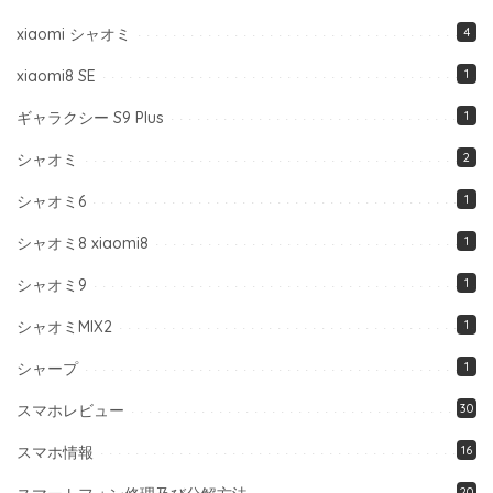
xiaomi シャオミ
4
xiaomi8 SE
1
ギャラクシー S9 Plus
1
シャオミ
2
シャオミ6
1
シャオミ8 xiaomi8
1
シャオミ9
1
シャオミMIX2
1
シャープ
1
スマホレビュー
30
スマホ情報
16
20