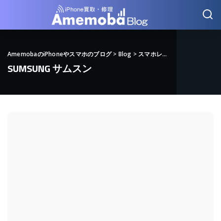
AmemobaのiPhoneやスマホのブログ
>
Blog
>
スマホレビュー
>
SUMSUNG
SUMSUNG サムスン