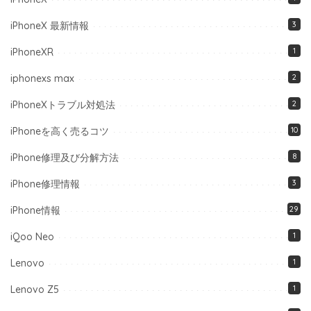
iPhoneX 最新情報
3
iPhoneXR
1
iphonexs max
2
iPhoneXトラブル対処法
2
iPhoneを高く売るコツ
10
iPhone修理及び分解方法
8
iPhone修理情報
3
iPhone情報
29
iQoo Neo
1
Lenovo
1
Lenovo Z5
1