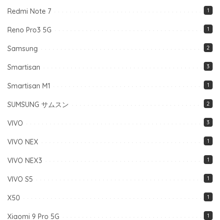
Redmi Note 7
1
Reno Pro3 5G
1
Samsung
2
Smartisan
3
Smartisan M1
1
SUMSUNG サムスン
2
VIVO
3
VIVO NEX
1
VIVO NEX3
1
VIVO S5
1
X50
1
Xiaomi 9 Pro 5G
1