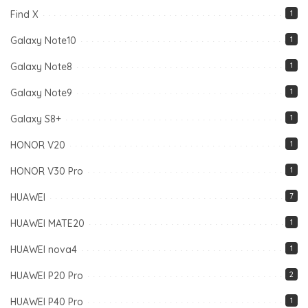
Find X
1
Galaxy Note10
1
Galaxy Note8
1
Galaxy Note9
1
Galaxy S8+
1
HONOR V20
1
HONOR V30 Pro
1
HUAWEI
7
HUAWEI MATE20
1
HUAWEI nova4
1
HUAWEI P20 Pro
2
HUAWEI P40 Pro
1