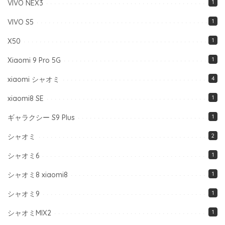
VIVO NEX3
1
VIVO S5
1
X50
1
Xiaomi 9 Pro 5G
1
xiaomi シャオミ
4
xiaomi8 SE
1
ギャラクシー S9 Plus
1
シャオミ
2
シャオミ6
1
シャオミ8 xiaomi8
1
シャオミ9
1
シャオミMIX2
1