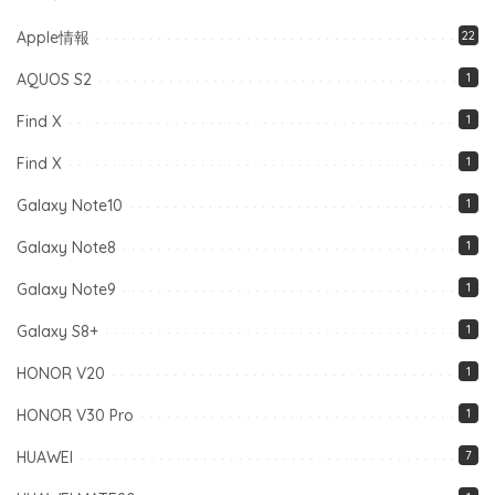
Apple情報
22
AQUOS S2
1
Find X
1
Find X
1
Galaxy Note10
1
Galaxy Note8
1
Galaxy Note9
1
Galaxy S8+
1
HONOR V20
1
HONOR V30 Pro
1
HUAWEI
7