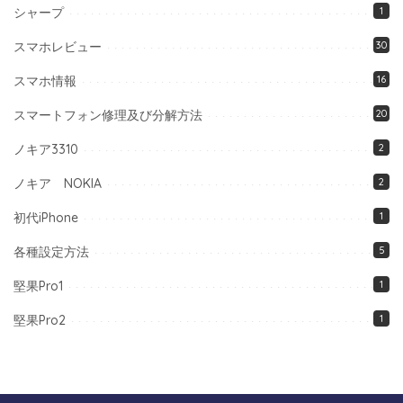
シャープ
1
スマホレビュー
30
スマホ情報
16
スマートフォン修理及び分解方法
20
ノキア3310
2
ノキア NOKIA
2
初代iPhone
1
各種設定方法
5
堅果Pro1
1
堅果Pro2
1