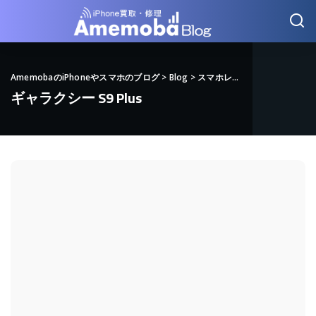
AmemobaのiPhoneやスマホのブログ
>
Blog
>
スマホレビュー
>
SUMSUNG
ギャラクシー S9 Plus