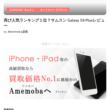
SUMSUNG サムスン
ギャラクシー S9 PLUS
再び人気ランキング１位？サムスン Galaxy S9 Plusレビュ
ー
by
Amemoba店長
Posted
by
– 買取サイトはこちら –
新着投稿