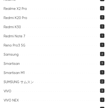
Realme X2 Pro
1
Redmi K20 Pro
1
Redmi K30
1
Redmi Note 7
1
Reno Pro3 5G
1
Samsung
2
Smartisan
3
Smartisan M1
1
SUMSUNG サムスン
2
VIVO
3
VIVO NEX
1