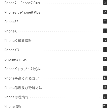
iPhone7，iPhone7 Plus
2
iPhone8，iPhone8 Plus
2
iPhoneSE
2
iPhoneX
1
iPhoneX 最新情報
3
iPhoneXR
1
iphonexs max
2
iPhoneXトラブル対処法
2
iPhoneを高く売るコツ
10
iPhone修理及び分解方法
8
iPhone修理情報
3
iPhone情報
29