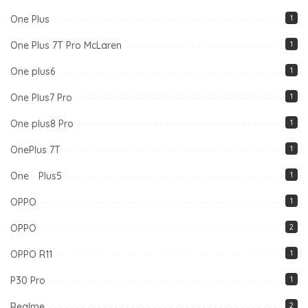
One Plus
1
One Plus 7T Pro McLaren
1
One plus6
1
One Plus7 Pro
1
One plus8 Pro
1
OnePlus 7T
1
One Plus5
1
OPPO
1
OPPO
2
OPPO R11
1
P30 Pro
1
Realme
2