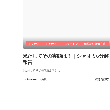
シャオミ
シャオミ6
スマートフォン修理及び分解方法
果たしてその実態は？｜シャオミ6分解
報告
果たしてその実態は？シ
...
by
Amemoba店長
続きを読む
Posted
by