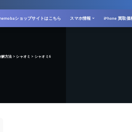
memobaショップサイトはこちら
スマホ情報
iPhone 買取
分解方法
>
シャオミ
>
シャオミ6