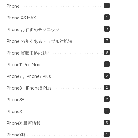
iPhone
1
iPhone XS MAX
1
iPhone おすすめテクニック
9
iPhone の良くあるトラブル対処法
7
iPhone 買取価格の動向
8
iPhone11 Pro Max
1
iPhone7，iPhone7 Plus
2
iPhone8，iPhone8 Plus
2
iPhoneSE
2
iPhoneX
1
iPhoneX 最新情報
3
iPhoneXR
1