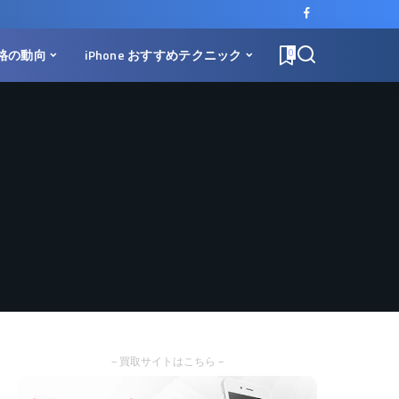
価格の動向
iPhone おすすめテクニック
0
– 買取サイトはこちら –