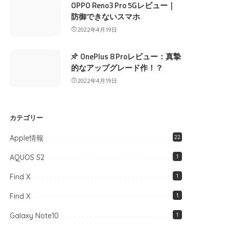
OPPO Reno3 Pro 5Gレビュー｜
防御できないスマホ
2022年4月19日
OnePlus 8 Proレビュー：真摯
的なアップグレード作！？
2022年4月19日
カテゴリー
Apple情報
22
AQUOS S2
1
Find X
1
Find X
1
Galaxy Note10
1