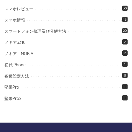
スマホレビュー
30
スマホ情報
16
スマートフォン修理及び分解方法
20
ノキア3310
2
ノキア NOKIA
2
初代iPhone
1
各種設定方法
5
堅果Pro1
1
堅果Pro2
1