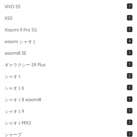
VIVO S5
1
X50
1
Xiaomi 9 Pro 5G
1
xiaomi シャオミ
4
xiaomi8 SE
1
ギャラクシー S9 Plus
1
シャオミ
2
シャオミ6
1
シャオミ8 xiaomi8
1
シャオミ9
1
シャオミMIX2
1
シャープ
1