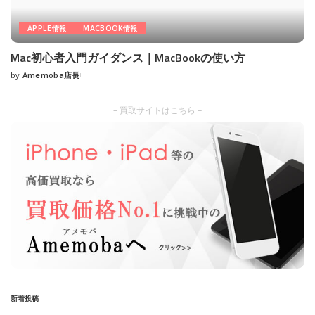
APPLE情報
MACBOOK情報
Mac初心者入門ガイダンス｜MacBookの使い方
by
Amemoba店長
Posted
by
– 買取サイトはこちら –
新着投稿