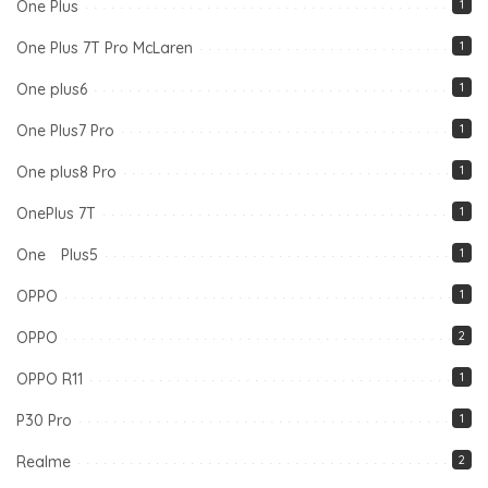
One Plus
1
One Plus 7T Pro McLaren
1
One plus6
1
One Plus7 Pro
1
One plus8 Pro
1
OnePlus 7T
1
One Plus5
1
OPPO
1
OPPO
2
OPPO R11
1
P30 Pro
1
Realme
2