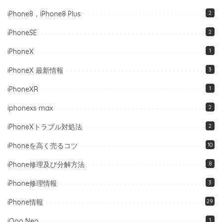
iPhone8，iPhone8 Plus
2
iPhoneSE
2
iPhoneX
1
iPhoneX 最新情報
3
iPhoneXR
1
iphonexs max
2
iPhoneXトラブル対処法
2
iPhoneを高く売るコツ
10
iPhone修理及び分解方法
8
iPhone修理情報
3
iPhone情報
29
iQoo Neo
1