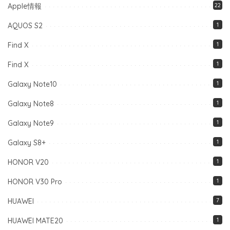
Apple情報
22
AQUOS S2
1
Find X
1
Find X
1
Galaxy Note10
1
Galaxy Note8
1
Galaxy Note9
1
Galaxy S8+
1
HONOR V20
1
HONOR V30 Pro
1
HUAWEI
7
HUAWEI MATE20
1