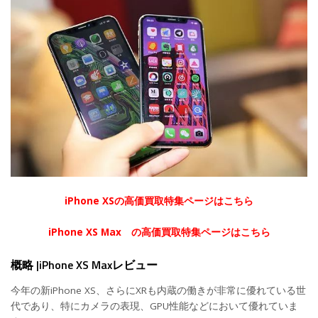
iPhone XSの高価買取特集ページはこちら
iPhone XS Max の高価買取特集ページはこちら
概略 |iPhone XS Maxレビュー
今年の新iPhone XS、さらにXRも内蔵の働きが非常に優れている世
代であり、特にカメラの表現、GPU性能などにおいて優れていま