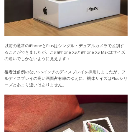
以前の通常のiPhoneとPlusはシングル・デュアルカメラで区別す
ることができましたが、このiPhone XSとiPhone XS Maxはサイズ
の違いでしかないように見えます：
後者は前例のない6.5インチのディスプレイを採用しましたが、フ
ルディスプレイの高い画面占有率のゆえに、機体サイズはPlusシリ
ーズとあまり違いはありません。