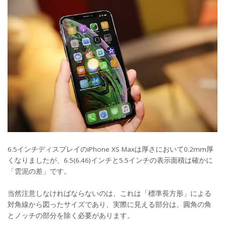
6.5インチディスプレイのiPhone XS Maxは厚さにおいて0.2mm厚
くなりましたが、6.5(6.46)インチと5.5インチの表示面積は確かに
「雲泥の差」です。
当然注意しなければならないのは、これは「標準長方形」による
対角線から図ったサイズであり、実際に見える部分は、圓角の角
とノッチの部分を除く必要があります。