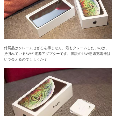
付属品はクレームせざるを得ません。最もクレームしたいのは、
見慣れている5Wの電源アダプターです。伝説の18W急速充電器は
いつ会えるのでしょうか？