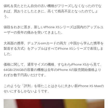
値札を見たとたん自分の古い機種がフリーズしなくなったのでな
れば、買おうとしたときに、高くて残高不足となったのでしょ
う。
値段をわきに置き、新しいiPhone XSシリーズは国内のアップルユ
ーザーの長年の痛みを突いてきました。
大画面の携帯、デュアルsimカードの両方（中国から学んだ携帯を
製造する方式）をアップルはすべてiPhone XSシリーズで表現しま
した。
価格に関して、通常サイズの機種、すなわちiPhone XSから見て、
64GB/256GBの容量の機種は去年のiPhone Xの販売開始価格より
わずか数千円高いだけです。
このような「評判」を得たことはさらに大きい新iPhone XS Maxの
せいにするしかないようです。