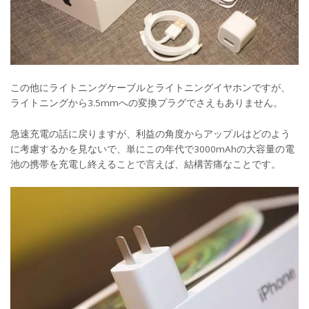
この他にライトニングケーブルとライトニングイヤホンですが、
ライトニングから3.5mmへの変換プラグでさえもありません。
急速充電の話に戻りますが、利益の角度からアップルはどのよう
に考慮するかを見ないで、単にこの年代で3000mAhの大容量の電
池の携帯を充電し終えることで言えば、結構苦痛なことです。