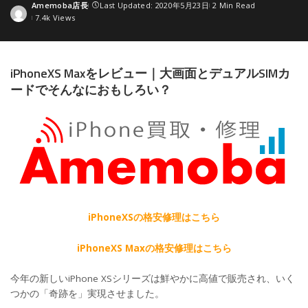
Amemoba店長
Last Updated: 2020年5月23日
2 Min Read
Posted
7.4k Views
by
iPhoneXS Maxをレビュー｜大画面とデュアルSIMカ
ードでそんなにおもしろい？
iPhoneXSの格安修理はこちら
iPhoneXS Maxの格安修理はこちら
今年の新しいiPhone XSシリーズは鮮やかに高値で販売され、いく
つかの「奇跡を」実現させました。