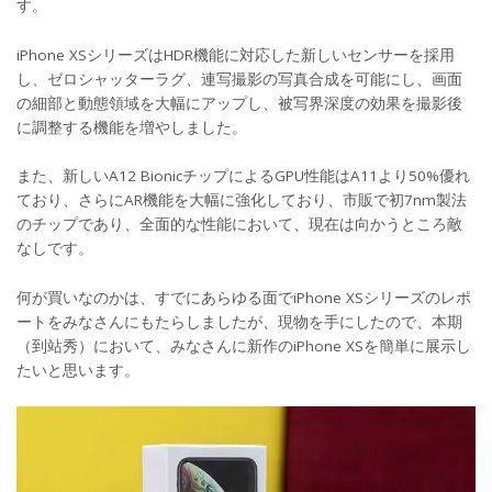
す。
iPhone XSシリーズはHDR機能に対応した新しいセンサーを採用
し、ゼロシャッターラグ、連写撮影の写真合成を可能にし、画面
の細部と動態領域を大幅にアップし、被写界深度の効果を撮影後
に調整する機能を増やしました。
また、新しいA12 BionicチップによるGPU性能はA11より50%優れ
ており、さらにAR機能を大幅に強化しており、市販で初7nm製法
のチップであり、全面的な性能において、現在は向かうところ敵
なしです。
何が買いなのかは、すでにあらゆる面でiPhone XSシリーズのレポ
ートをみなさんにもたらしましたが、現物を手にしたので、本期
（到站秀）において、みなさんに新作のiPhone XSを簡単に展示し
たいと思います。