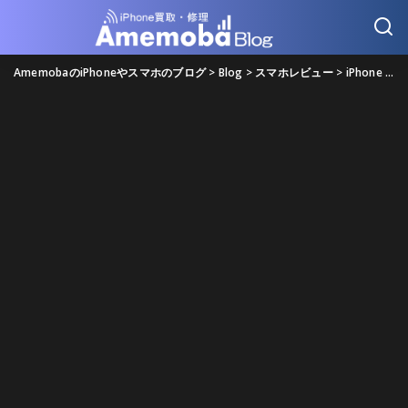
AmemobaのiPhoneやスマホのブログ
>
Blog
>
スマホレビュー
>
iPhone
>
iP