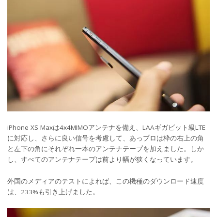
iPhone XS Maxは4x4MIMOアンテナを備え、LAAギガビット級LTE
に対応し、さらに良い信号を考慮して、あっプロは枠の右上の角
と左下の角にそれぞれ一本のアンテナテープを加えました。しか
し、すべてのアンテナテープは前より幅が狭くなっています。
外国のメディアのテストによれば、この機種のダウンロード速度
は、233%も引き上げました。